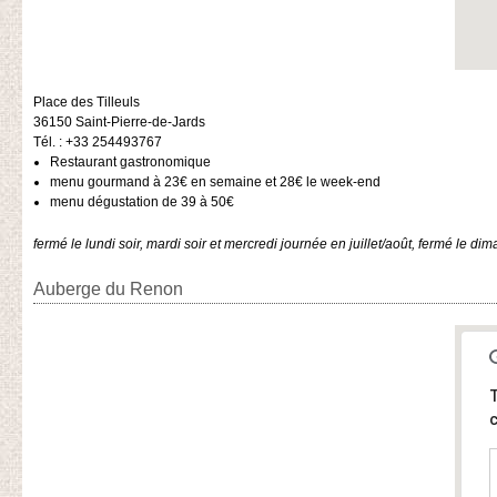
Place des Tilleuls
36150
Saint-Pierre-de-Jards
Tél. : +33 254493767
Restaurant gastronomique
menu gourmand à 23€ en semaine et 28€ le week-end
menu dégustation de 39 à 50€
fermé le lundi soir, mardi soir et mercredi journée en juillet/août, fermé le dim
Auberge du Renon
T
c