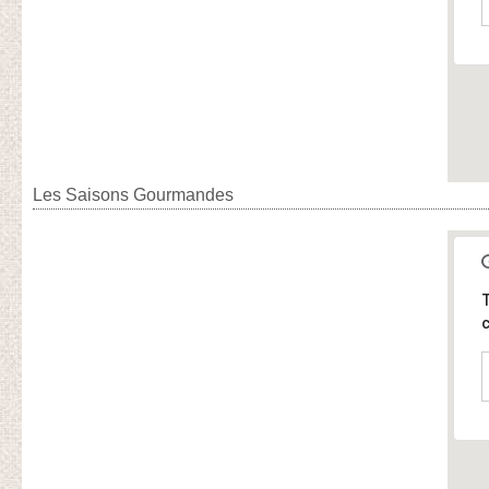
Les Saisons Gourmandes
T
c