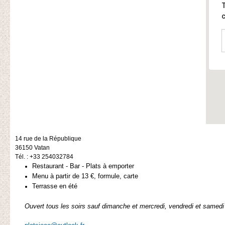
T
c
14 rue de la République
36150
Vatan
Tél. : +33 254032784
Restaurant - Bar - Plats à emporter
M
enu à partir de 13 €, formule, carte
Terrasse en été
Ouvert tous les soirs sauf dimanche et m
ercredi, vendredi et samedi