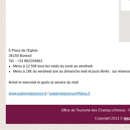
6 Place de l'Eglise
36150
Buxeuil
Tél. : +33 982204863
Menu à 12.50€ tous les midis du lundi au vendredi
Menu à 18€ du vendredi soir au dimanche midi et jours fériés : sur réserva
fermé le mercredi et après le service du midi
www.aubergedurenon.fr
/
aubergedurenon@bbox.fr
Office de Tourisme des Champs d'Amour - P
Copyright 2013 ©
ide