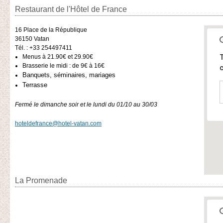
Restaurant de l'Hôtel de France
16 Place de la République
36150
Vatan
Tél. : +33 254497411
Menus à 21.90€ et 29.90€
T
Brasserie le midi : de 9€ à 16€
c
Banquets, séminaires, mariages
​Terrasse
Fermé le dimanche soir et le lundi du 01/10 au 30/03
hoteldefrance@hotel-vatan.com
La Promenade