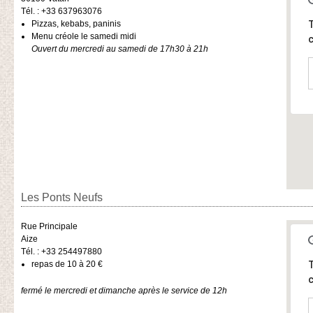
Tél. : +33 637963076
​Pizzas, kebabs, paninis
T
Menu créole le samedi midi
c
Ouvert du mercredi au samedi de 17h30 à 21h
Les Ponts Neufs
Rue Principale
Aize
Tél. : +33 254497880
repas de 10 à 20 €
T
c
fermé le mercredi et dimanche après le service de 12h