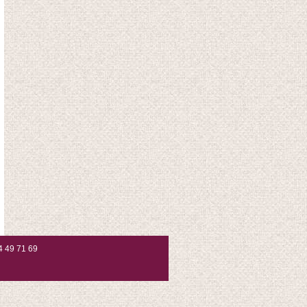
4 49 71 69