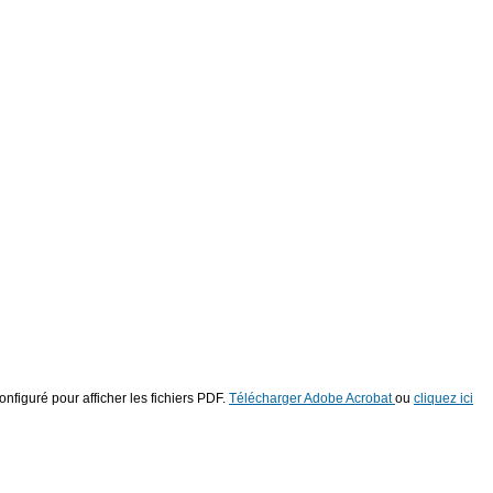
onfiguré pour afficher les fichiers PDF.
Télécharger Adobe Acrobat
ou
cliquez ici