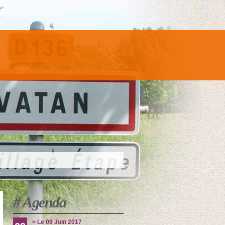
# Agenda
> Le
09 Juin 2017